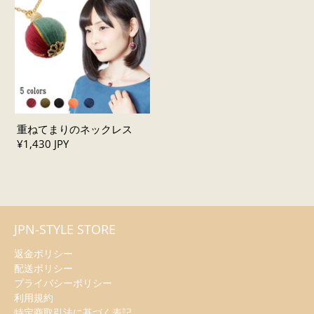
重ねてまりのネックレス
¥1,430 JPY
JPN-STYLE STORE
返金ポリシー
配送ポリシー
プライバシーポリシー
利用規約
特定商取引法に基づく表記