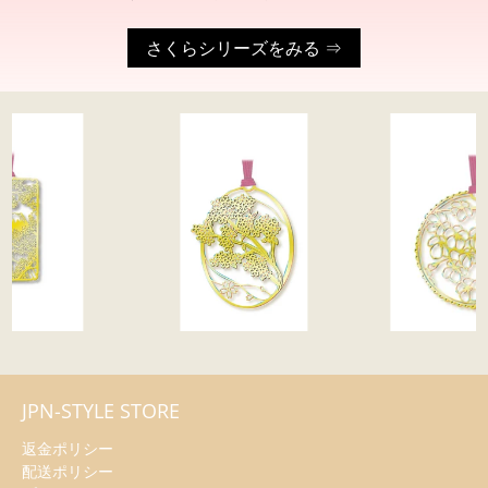
さくらシリーズをみる ⇒
JPN-STYLE STORE
返金ポリシー
配送ポリシー