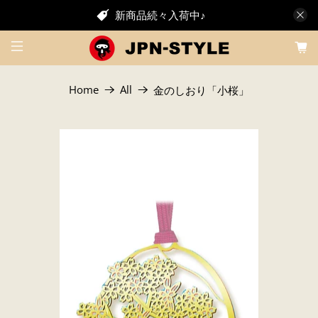
新商品続々入荷中♪
Home
All
金のしおり「小桜」