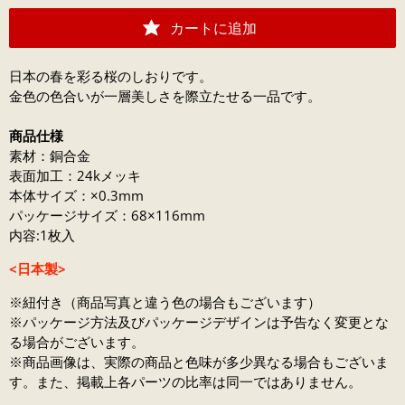
カートに追加
日本の春を彩る桜のしおりです。
金色の色合いが一層美しさを際立たせる一品です。
商品仕様
素材：銅合金
表面加工：24kメッキ
本体サイズ：×0.3mm
パッケージサイズ：68×116mm
内容:1枚入
<日本製>
※紐付き（商品写真と違う色の場合もございます）
※パッケージ方法及びパッケージデザインは予告なく変更とな
る場合がございます。
※商品画像は、実際の商品と色味が多少異なる場合もございま
す。また、掲載上各パーツの比率は同一ではありません。