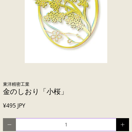
東洋精密工業
金のしおり「小桜」
¥495 JPY
数量