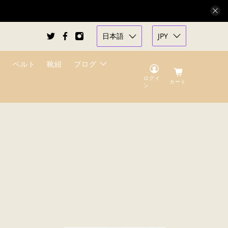
日本語
JPY
ベルト
靴紐
ブログ
ログイ
カート
ン