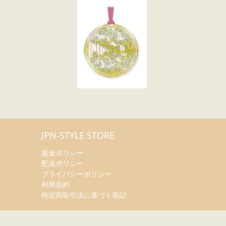
JPN-STYLE STORE
返金ポリシー
配送ポリシー
プライバシーポリシー
利用規約
特定商取引法に基づく表記