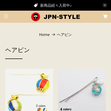
新商品続々入荷中♪
Home
ヘアピン
ヘアピン