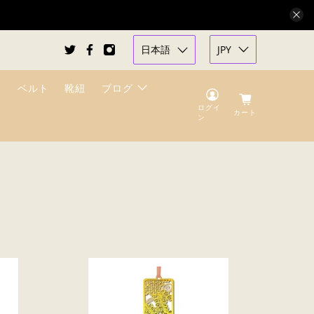
日本語
JPY
ベルト
靴紐
ブログ
ログイ
カート
ン