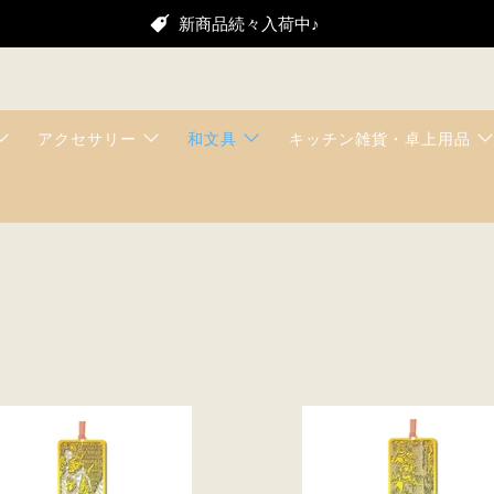
新商品続々入荷中♪
アクセサリー
和文具
キッチン雑貨・卓上用品