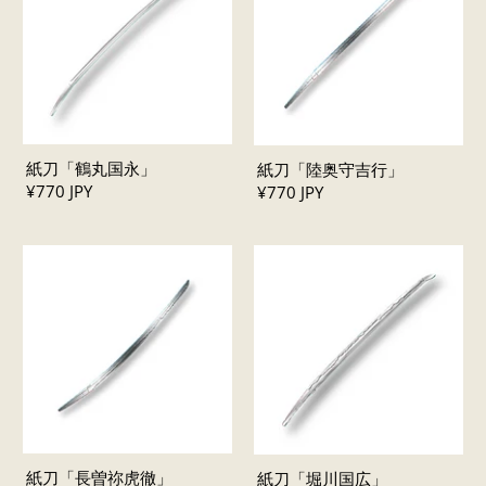
紙刀「鶴丸国永」
紙刀「陸奥守吉行」
¥770 JPY
¥770 JPY
紙刀「長曽祢虎徹」
紙刀「堀川国広」