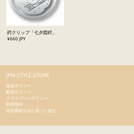
鍔クリップ「七夕図鍔」
¥660 JPY
JPN-STYLE STORE
返金ポリシー
配送ポリシー
プライバシーポリシー
利用規約
特定商取引法に基づく表記