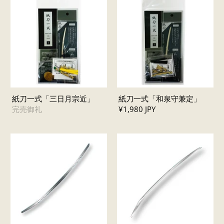
紙刀一式「三日月宗近」
紙刀一式「和泉守兼定」
完売御礼
¥1,980 JPY