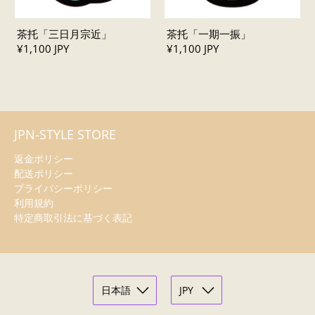
茶托「三日月宗近」
茶托「一期一振」
¥1,100 JPY
¥1,100 JPY
JPN-STYLE STORE
返金ポリシー
配送ポリシー
プライバシーポリシー
利用規約
特定商取引法に基づく表記