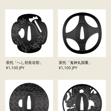
茶托「へし切長谷部」
茶托「鬼神丸国重」
¥1,100 JPY
¥1,100 JPY