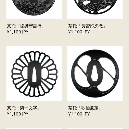
茶托「陸奥守吉行」
茶托「長曽袮虎徹」
¥1,100 JPY
¥1,100 JPY
茶托「菊一文字」
茶托「歌仙兼定」
¥1,100 JPY
¥1,100 JPY