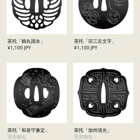
茶托「鶴丸国永」
茶托「宗三左文字」
¥1,100 JPY
¥1,100 JPY
茶托「和泉守兼定」
茶托「加州清光」
完売御礼
完売御礼