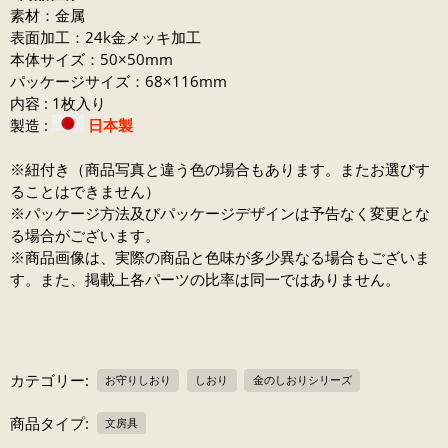
素材：金属
表面加工：24k金メッキ加工
本体サイズ：50×50mm
パッケージサイズ：68×116mm
内容 : 1枚入り
製造 :
日本製
※紐付き（商品写真と違う色の場合もあります。またお選びす
ることはできません）
※パッケージ方法及びパッケージデザインは予告なく変更とな
る場合がございます。
※商品画像は、実際の商品と色味が多少異なる場合もございま
す。また、掲載上各パーツの比率は同一ではありません。
カテゴリー:
お守りしおり
しおり
金のしおりシリーズ
商品タイプ:
文房具