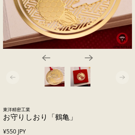
東洋精密工業
お守りしおり「鶴亀」
¥550 JPY