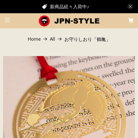
新商品続々入荷中♪
Home
All
お守りしおり「鶴亀」