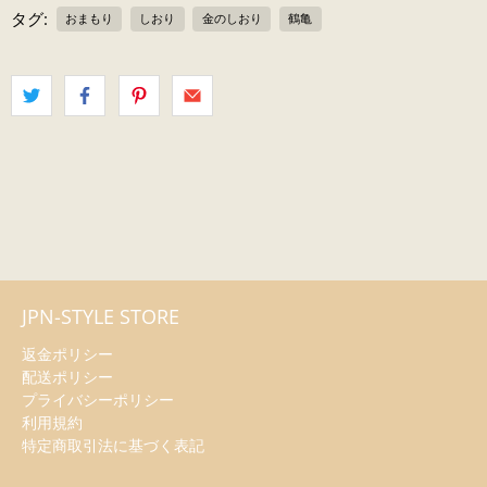
タグ:
おまもり
しおり
金のしおり
鶴亀
JPN-STYLE STORE
返金ポリシー
配送ポリシー
プライバシーポリシー
利用規約
特定商取引法に基づく表記