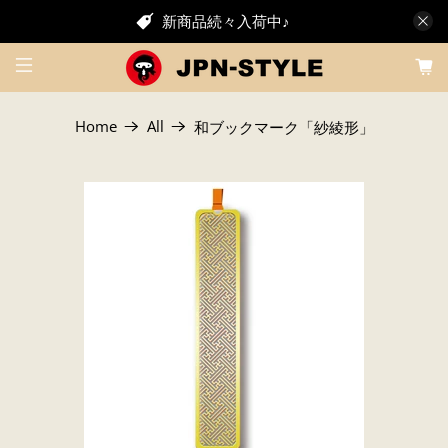
新商品続々入荷中♪
Home
All
和ブックマーク「紗綾形」