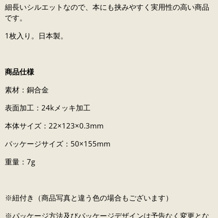
細長いシルエットなので、本にも挟みやすく実用性の高い商品
です。
1枚入り。日本製。
商品仕様
素材：銅合金
表面加工：24kメッキ加工
本体サイズ：22×123×0.3mm
パッケージサイズ：50×155mm
重量：7g
※紐付き（商品写真と違う色の場合もございます）
※パッケージ方法及びパッケージデザインは予告なく変更とな