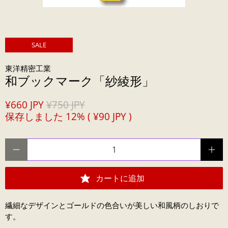
SALE
東洋精密工業
和ブックマーク「紗綾形」
¥660 JPY
¥750 JPY
保存しました 12% (
¥90 JPY
)
数量
カートに追加
繊細なデザインとゴールドの色合いが美しい和風柄のしおりで
す。