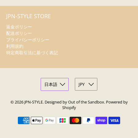
JPN-STYLE STORE
返金ポリシー
配送ポリシー
プライバシーポリシー
利用規約
特定商取引法に基づく表記
© 2026
JPN-STYLE
.
Designed by Out of the Sandbox
.
Powered by
Shopify