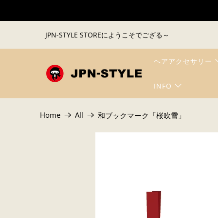
JPN-STYLE STOREにようこそでござる～
ヘアアクセサリー
INFO
Home
All
和ブックマーク「桜吹雪」