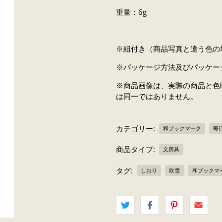
重量：6g
※紐付き（商品写真と違う色の
※パッケージ方法及びパッケー
※商品画像は、実際の商品と色
は同一ではありません。
カテゴリー:
和ブックマーク
毎
商品タイプ:
文房具
タグ:
しおり
吹雪
和ブックマ