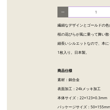
数量
繊細なデザインとゴールドの色
桜の花びらが風に乗って舞い散
細長いシルエットなので、本に
1枚入り。日本製。
商品仕様
素材：銅合金
表面加工：24kメッキ加工
本体サイズ：22×123×0.3mm
パッケージサイズ：50×155m