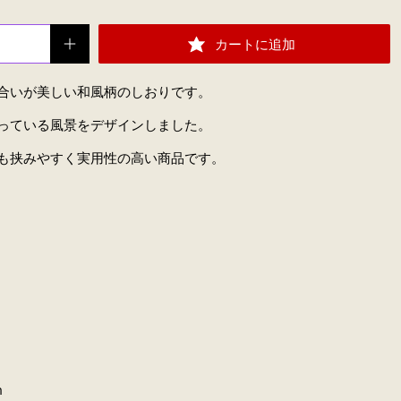
カートに追加
合いが美しい和風柄のしおりです。
っている風景をデザインしました。
も挟みやすく実用性の高い商品です。
m