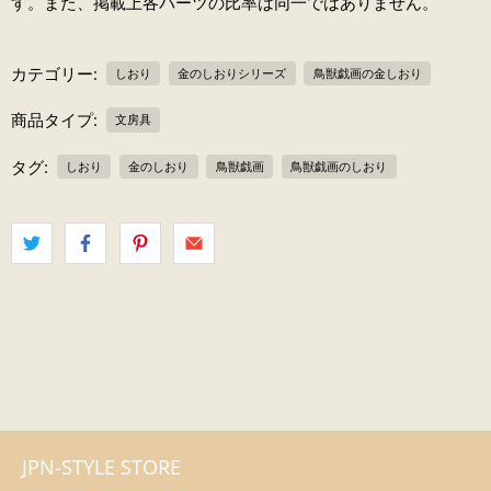
す。また、掲載上各パーツの比率は同一ではありません。
カテゴリー:
しおり
金のしおりシリーズ
鳥獣戯画の金しおり
商品タイプ:
文房具
タグ:
しおり
金のしおり
鳥獣戯画
鳥獣戯画のしおり
JPN-STYLE STORE