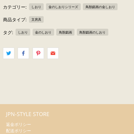
カテゴリー:
しおり
金のしおりシリーズ
鳥獣戯画の金しおり
商品タイプ:
文房具
タグ:
しおり
金のしおり
鳥獣戯画
鳥獣戯画のしおり
JPN-STYLE STORE
返金ポリシー
配送ポリシー