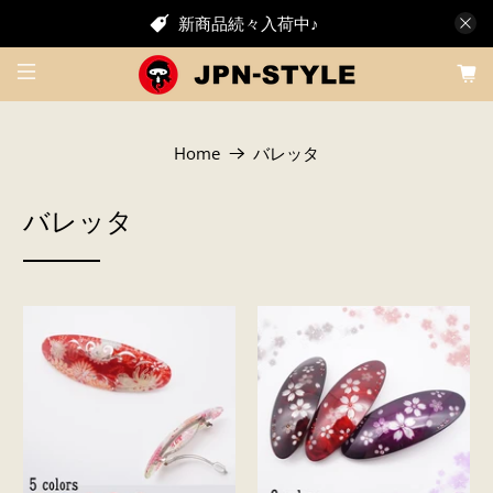
新商品続々入荷中♪
Home
バレッタ
バレッタ