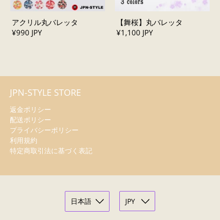
アクリル丸バレッタ
【舞桜】丸バレッタ
¥990 JPY
¥1,100 JPY
JPN-STYLE STORE
返金ポリシー
配送ポリシー
プライバシーポリシー
利用規約
特定商取引法に基づく表記