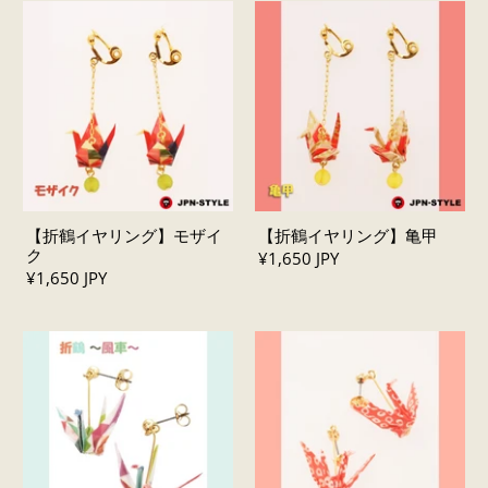
【折鶴イヤリング】モザイ
【折鶴イヤリング】亀甲
ク
¥1,650 JPY
¥1,650 JPY