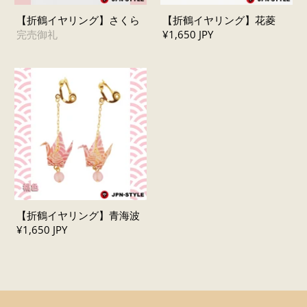
【折鶴イヤリング】さくら
【折鶴イヤリング】花菱
完売御礼
¥1,650 JPY
【折鶴イヤリング】青海波
¥1,650 JPY