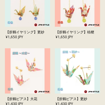
【折鶴イヤリング】更紗
【折鶴イヤリング】桔梗
¥1,650 JPY
¥1,650 JPY
【折鶴ピアス】大花
【折鶴ピアス】更紗
¥1,430 JPY
¥1,430 JPY