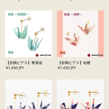
【折鶴ピアス】青海波
【折鶴ピアス】桔梗
¥1,430 JPY
¥1,430 JPY