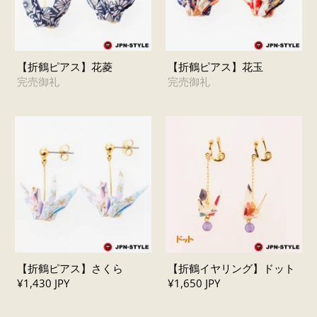
【折鶴ピアス】花菱
【折鶴ピアス】花玉
完売御礼
完売御礼
【折鶴ピアス】さくら
【折鶴イヤリング】ドット
¥1,430 JPY
¥1,650 JPY