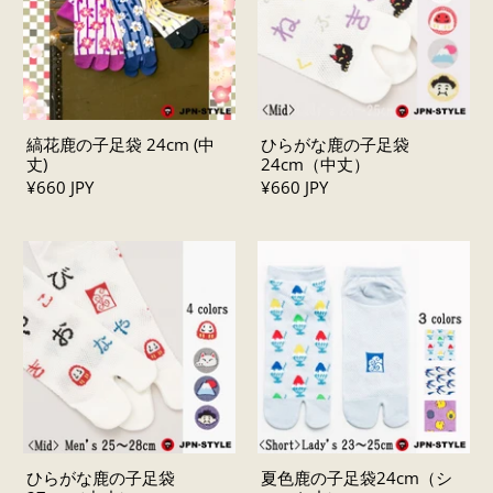
縞花鹿の子足袋 24cm (中
ひらがな鹿の子足袋
丈)
24cm（中丈）
¥660 JPY
¥660 JPY
ひらがな鹿の子足袋
夏色鹿の子足袋24cm（シ