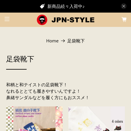
新商品続々入荷中♪
Home
足袋靴下
足袋靴下
和柄と和テイストの足袋靴下！
なれるととても履きやすいんですよ！
鼻緒サンダルなどを履く方にもおススメ！