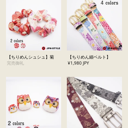
【ちりめんシュシュ】菊
【ちりめん細ベルト】
完売御礼
¥1,980 JPY