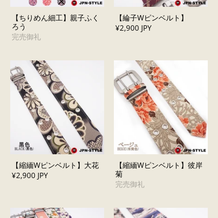
【ちりめん細工】親子ふく
【綸子Wピンベルト】
ろう
¥2,900 JPY
完売御礼
【縮緬Wピンベルト】大花
【縮緬Wピンベルト】彼岸
菊
¥2,900 JPY
完売御礼