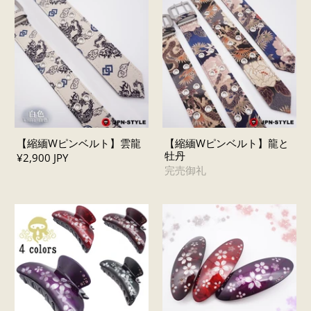
【縮緬Wピンベルト】雲龍
【縮緬Wピンベルト】龍と
牡丹
¥2,900 JPY
完売御礼