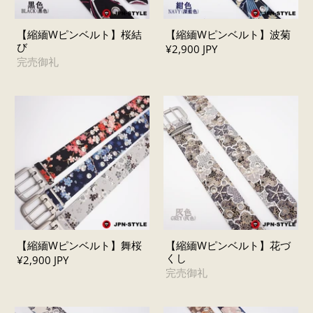
【縮緬Wピンベルト】桜結
【縮緬Wピンベルト】波菊
び
¥2,900 JPY
完売御礼
【縮緬Wピンベルト】舞桜
【縮緬Wピンベルト】花づ
くし
¥2,900 JPY
完売御礼