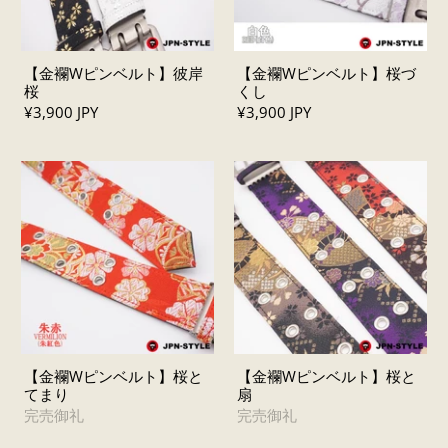
【金襴Wピンベルト】彼岸
【金襴Wピンベルト】桜づ
桜
くし
¥3,900 JPY
¥3,900 JPY
【金襴Wピンベルト】桜と
【金襴Wピンベルト】桜と
てまり
扇
完売御礼
完売御礼