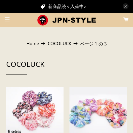
新商品続々入荷中♪
Home
COCOLUCK
ページ 1 の 3
COCOLUCK