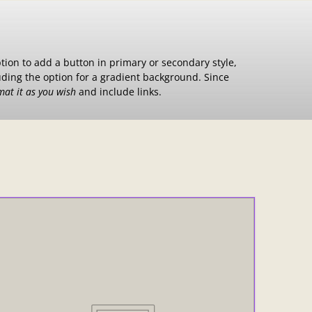
ption to add a button in primary or secondary style,
luding the option for a gradient background. Since
mat it as you wish
and
include links
.