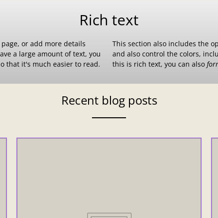
Rich text
r page, or add more details
This section also includes the o
have a large amount of text, you
and also control the colors, inc
o that it's much easier to read.
this is rich text, you can also
for
Recent blog posts