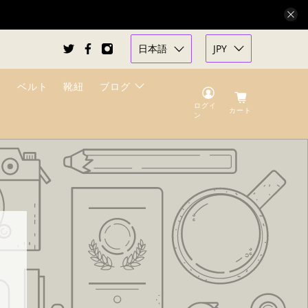
日本語
JPY
ベルト
靴紐
ブログ
ログイ
カート
ン