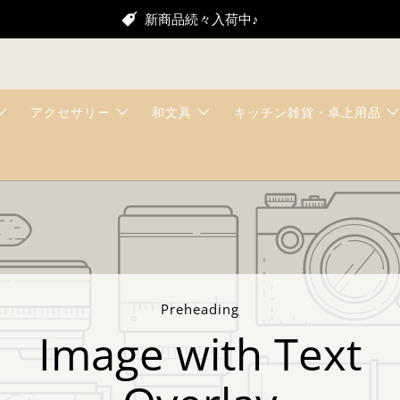
新商品続々入荷中♪
アクセサリー
和文具
キッチン雑貨・卓上用品
Preheading
Image with Text