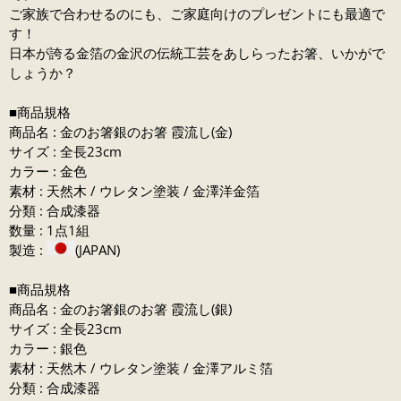
ご家族で合わせるのにも、ご家庭向けのプレゼントにも最適で
す！
日本が誇る金箔の金沢の伝統工芸をあしらったお箸、いかがで
しょうか？
■商品規格
商品名 : 金のお箸銀のお箸 霞流し(金)
サイズ : 全長23cm
カラー : 金色
素材 : 天然木 / ウレタン塗装 / 金澤洋金箔
分類 : 合成漆器
数量 : 1点1組
製造 :
(JAPAN)
■商品規格
商品名 : 金のお箸銀のお箸 霞流し(銀)
サイズ : 全長23cm
カラー : 銀色
素材 : 天然木 / ウレタン塗装 / 金澤アルミ箔
分類 : 合成漆器