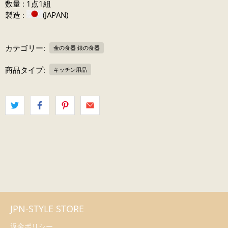
数量 : 1点1組
製造 :
(JAPAN)
カテゴリー:
金の食器 銀の食器
商品タイプ:
キッチン用品
JPN-STYLE STORE
返金ポリシー