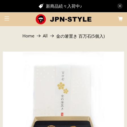
新商品続々入荷中♪
Home
All
金の箸置き 百万石(5個入)