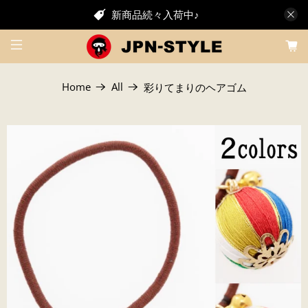
新商品続々入荷中♪
Home
All
彩りてまりのヘアゴム