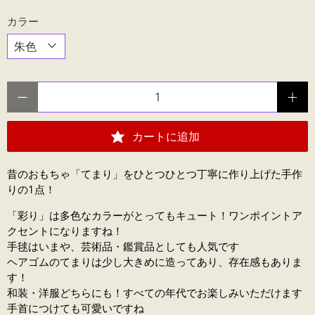
カラー
数量
カートに追加
昔のおもちゃ「てまり」をひとつひとつ丁寧に作り上げた手作
りの1点！
「彩り」は多色なカラーがとってもキュート！ワンポイントア
クセントになりますね！
手毬はいまや、芸術品・鑑賞品としても人気です
ヘアゴムのてまりは少し大きめに造ってあり、存在感もありま
す！
和装・洋服どちらにも！すべての年代でお楽しみいただけます
手首につけても可愛いですね