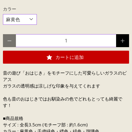
カラー
数量
カートに追加
昔の遊び「おはじき」をモチーフにした可愛らしいガラスのピ
アス
ガラスの透明感は涼しげな印象を与えてくれます
色も昔のおはじきではお馴染みの色でどれもとっても綺麗で
す！
■商品規格
サイズ : 全長3.5cm (モチーフ部 : 約1.6cm)
カラー : 麻黄色・千歳緑色・縹色・緋色・瑠璃色