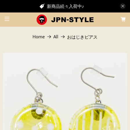
新商品続々入荷中♪
Home
All
おはじきピアス