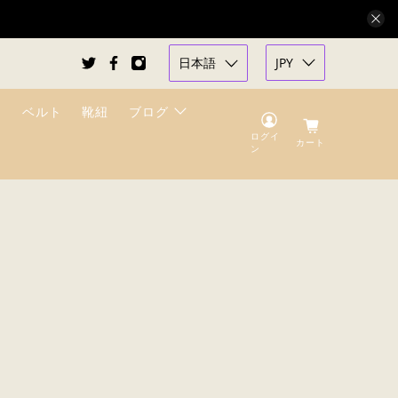
日本語
JPY
ベルト
靴紐
ブログ
ログイ
カート
ン