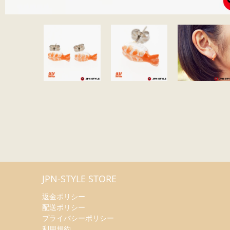
JPN-STYLE STORE
返金ポリシー
配送ポリシー
プライバシーポリシー
利用規約