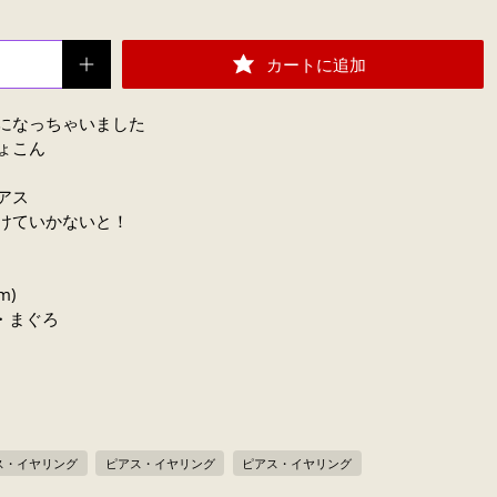
カートに追加
になっちゃいました
ょこん
アス
けていかないと！
m)
き・まぐろ
ス・イヤリング
ピアス・イヤリング
ピアス・イヤリング