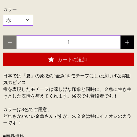
カラー
数量
カートに追加
日本では「夏」の象徴の"金魚"をモチーフにした涼しげな雰囲
気のピアス
雫を表現したモチーフは涼しげな印象と同時に、金魚に生き生
きとした表情を与えてくれます。浴衣でも普段着でも！
カラーは3色でご用意。
どれもかわいい金魚さんですが、朱文金は特にイチオシのカラ
ーです！
■商品規格