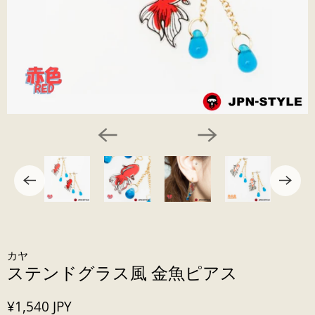
カヤ
ステンドグラス風 金魚ピアス
¥1,540 JPY