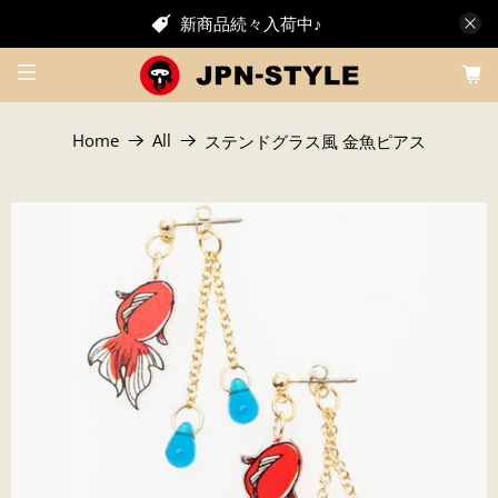
新商品続々入荷中♪
Home
All
ステンドグラス風 金魚ピアス