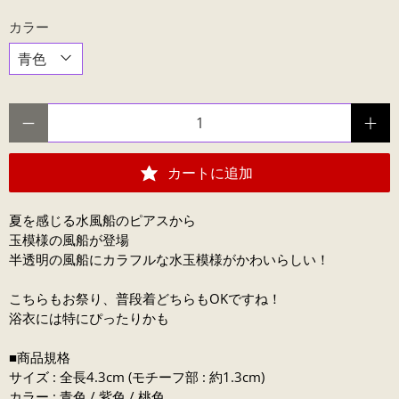
カラー
数量
カートに追加
夏を感じる水風船のピアスから
玉模様の風船が登場
半透明の風船にカラフルな水玉模様がかわいらしい！
こちらもお祭り、普段着どちらもOKですね！
浴衣には特にぴったりかも
■商品規格
サイズ : 全長4.3cm (モチーフ部 : 約1.3cm)
カラー : 青色 / 紫色 / 桃色