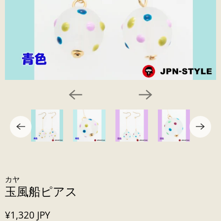
カヤ
玉風船ピアス
¥1,320 JPY