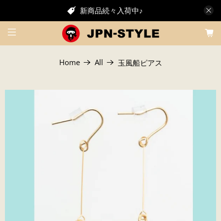
新商品続々入荷中♪
Home
All
玉風船ピアス