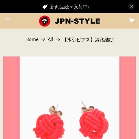
新商品続々入荷中♪
Home
All
【水引ピアス】淡路結び