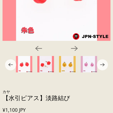
カヤ
【水引ピアス】淡路結び
¥1,100 JPY