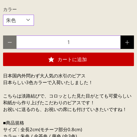
カラー
数量
カートに追加
日本国内外問わず大人気の水引のピアス
日本らしい3色カラーで入荷いたしました！
こちらは淡路結びで、コロッとした見た目がとても可愛らしい
和紙から作り上げたこだわりのピアスです！
お祝いに送るのも、お祝いの席にも付けていきたいですね！
■商品規格
サイズ : 全長2cm(モチーフ部分0.8cm)
カラー : 朱色 / 金茶色 / 藤色 (全3色)