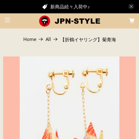
新商品続々入荷中♪
Home
All
【折鶴イヤリング】菊青海