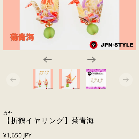
カヤ
【折鶴イヤリング】菊青海
¥1,650 JPY