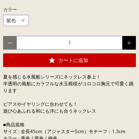
カラー
数量
カートに追加
夏を感じる水風船シリーズにネックレス参上！
半透明の風船にカラフルな水玉模様がコロコロ胸元で可愛く踊
ります
ピアスやイヤリングに合わせても！
遊び心あふれる和にも洋にも合うネックレス
■商品規格
サイズ : 全長45cm（アジャスター5cm）モチーフ：1.3cm
カラー : 青色 / 紫色 / 桃色