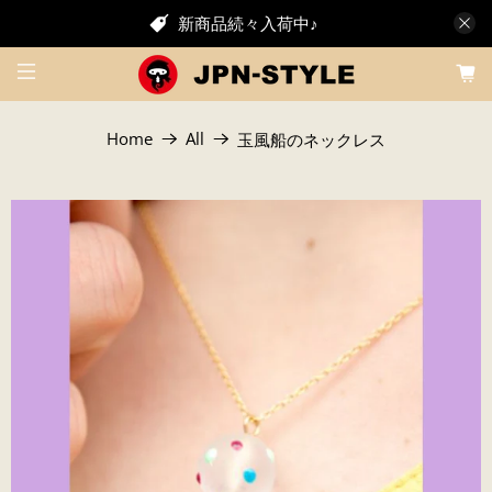
新商品続々入荷中♪
Home
All
玉風船のネックレス