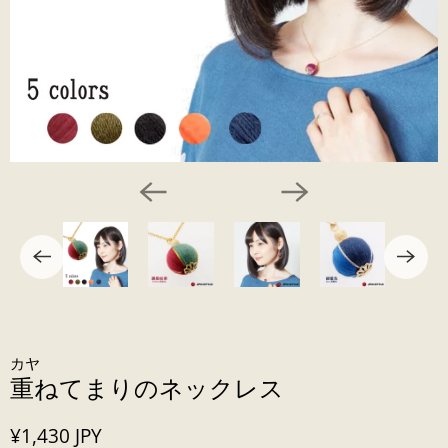
カヤ
重ねてまりのネックレス
¥1,430 JPY