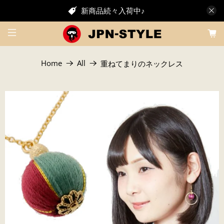
新商品続々入荷中♪
Home
All
重ねてまりのネックレス