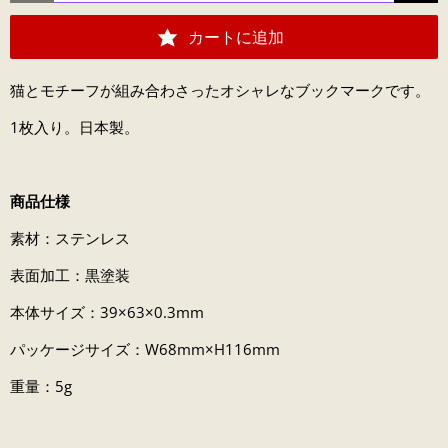
カートに追加
猫とモチーフが組み合わさったオシャレなブックマークです。
1枚入り。日本製。
商品仕様
素材：ステンレス
表面加工：黒塗装
本体サイズ：39×63×0.3mm
パッケージサイズ：W68mm×H116mm
重量：5g