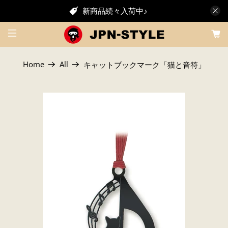
新商品続々入荷中♪
Home
All
キャットブックマーク「猫と音符」