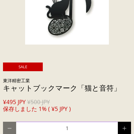
SALE
東洋精密工業
キャットブックマーク「猫と音符」
¥495 JPY
¥500 JPY
保存しました 1% (
¥5 JPY
)
数量