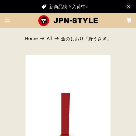
新商品続々入荷中♪
Home
All
金のしおり「野うさぎ」