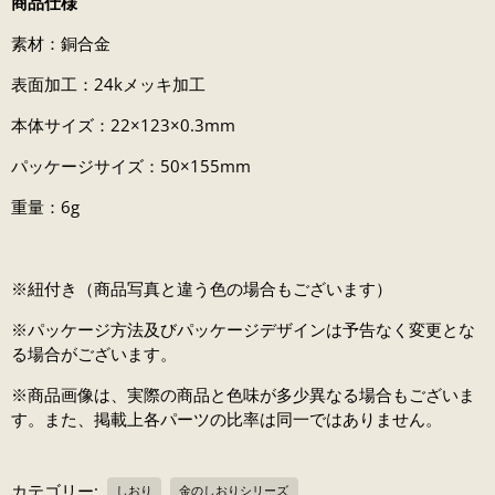
商品仕様
素材：銅合金
表面加工：24kメッキ加工
本体サイズ：22×123×0.3mm
パッケージサイズ：50×155mm
重量：6g
※紐付き（商品写真と違う色の場合もございます）
※パッケージ方法及びパッケージデザインは予告なく変更とな
る場合がございます。
※商品画像は、実際の商品と色味が多少異なる場合もございま
す。また、掲載上各パーツの比率は同一ではありません。
カテゴリー:
しおり
金のしおりシリーズ