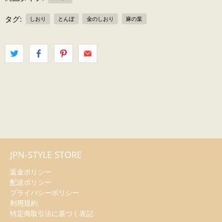
タグ:
しおり
とんぼ
金のしおり
麻の葉
JPN-STYLE STORE
返金ポリシー
配送ポリシー
プライバシーポリシー
利用規約
特定商取引法に基づく表記