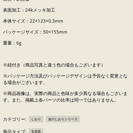
表面加工：24kメッキ加工
本体サイズ：22×123×0.3mm
パッケージサイズ：50×155mm
重量：6g
※紐付き（商品写真と違う色の場合もございます）
※パッケージ方法及びパッケージデザインは予告なく変更とな
る場合がございます。
※商品画像は、実際の商品と色味が多少異なる場合もございま
す。また、掲載上各パーツの比率は同一ではありません。
カテゴリー:
しおり
金のしおりシリーズ
商品タイプ:
文房具