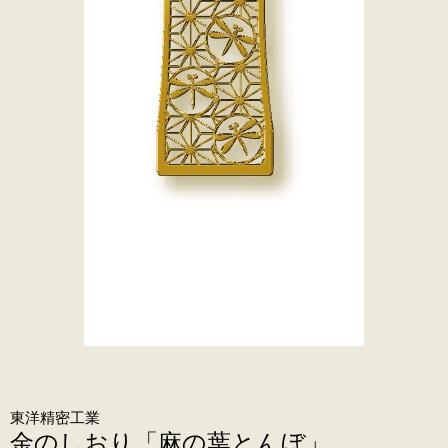
東洋精密工業
金のしおり「麻の葉とんぼ」