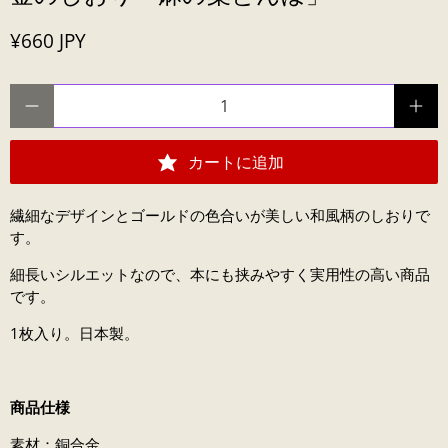
¥660 JPY
数量
カートに追加
繊細なデザインとゴールドの色合いが美しい和風柄のしおりで
す。
細長いシルエットなので、本にも挟みやすく実用性の高い商品
です。
1枚入り。日本製。
商品仕様
素材：銅合金