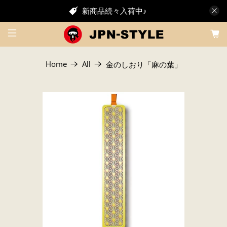
新商品続々入荷中♪
Home
All
金のしおり「麻の葉」