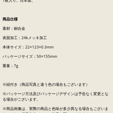
1枚入り。日本製。
商品仕様
素材：銅合金
表面加工：24kメッキ加工
本体サイズ：22×123×0.3mm
パッケージサイズ：50×155mm
重量：7g
※紐付き（商品写真と違う色の場合もございます）
※パッケージ方法及びパッケージデザインは予告なく変更とな
る場合がございます。
※商品画像は、実際の商品と色味が多少異なる場合もございま