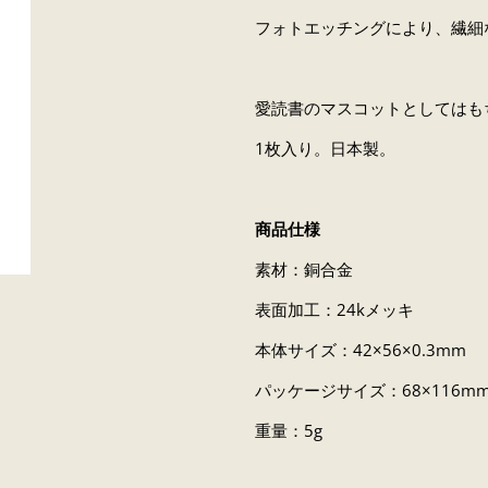
フォトエッチングにより、繊細
愛読書のマスコットとしてはも
1枚入り。日本製。
商品仕様
素材：銅合金
表面加工：24kメッキ
本体サイズ：42×56×0.3mm
パッケージサイズ：68×116m
重量：5g