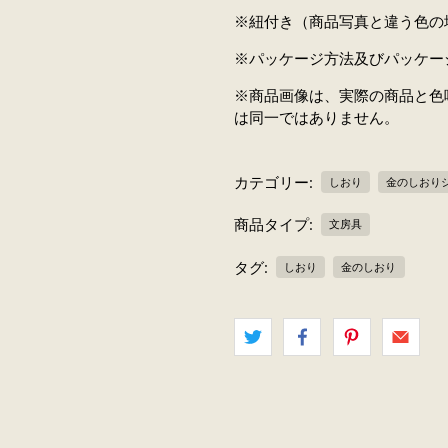
※紐付き（商品写真と違う色の
※パッケージ方法及びパッケー
※商品画像は、実際の商品と色
は同一ではありません。
カテゴリー:
しおり
金のしおり
商品タイプ:
文房具
タグ:
しおり
金のしおり