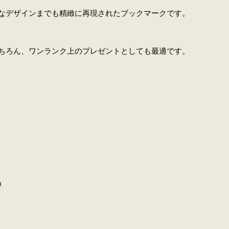
なデザインまでも精緻に再現されたブックマークです。
ちろん、ワンランク上のプレゼントとしても最適です。
m