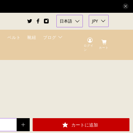
日本語
JPY
ベルト
靴紐
ブログ
ログイ
カート
ン
」
カートに追加