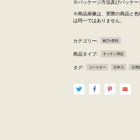
※パッケージ方法及びパッケー
※商品画像は、実際の商品と色
は同一ではありません。
カテゴリー:
銘刀×茶托
商品タイプ:
キッチン用品
タグ:
コースター
日本刀
日用