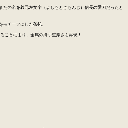
またの名を義元左文字（よしもとさもんじ）信長の愛刀だったと
をモチーフにした茶托。
用することにより、金属の持つ重厚さも再現！