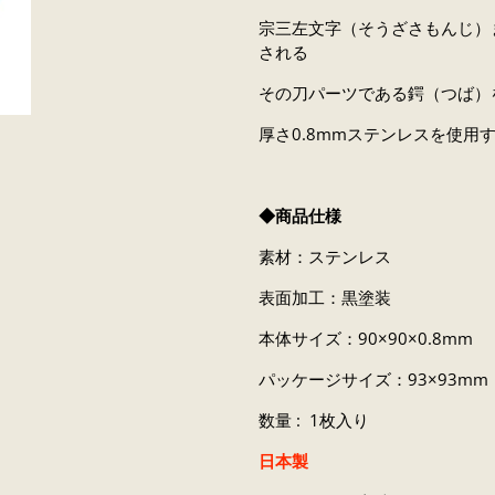
宗三左文字（そうざさもんじ）
される
その刀パーツである鍔（つば）
厚さ0.8mmステンレスを使
◆商品仕様
素材：ステンレス
表面加工：黒塗装
本体サイズ：90×90×0.8mm
パッケージサイズ：93×93mm
数量 : 1枚入り
日本製