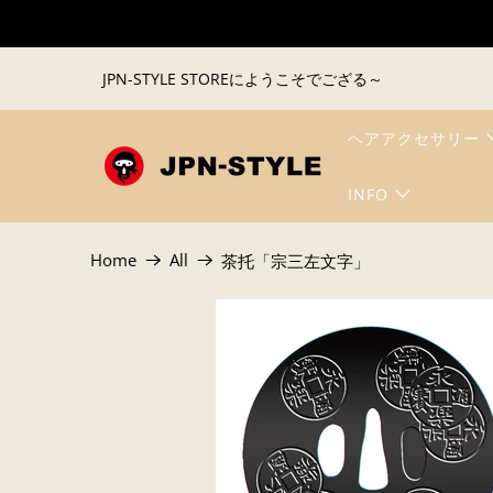
JPN-STYLE STOREにようこそでござる～
ヘアアクセサリー
INFO
Home
All
茶托「宗三左文字」