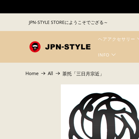
JPN-STYLE STOREにようこそでござる～
ヘアアクセサリー
INFO
Home
All
茶托「三日月宗近」