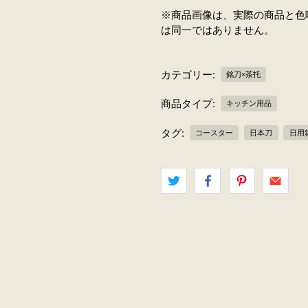
※商品画像は、実際の商品と色
は同一ではありません。
カテゴリー:
銘刀×茶托
商品タイプ:
キッチン用品
タグ:
コースター
日本刀
日用