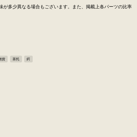
味が多少異なる場合もございます。また、掲載上各パーツの比率
雑貨
茶托
鍔