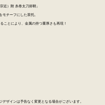
宗近）附 糸巻太刀拵鞘」
をモチーフにした茶托。
用することにより、金属の持つ重厚さも再現！
ジデザインは予告なく変更となる場合がございます。