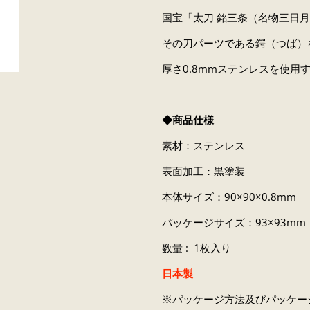
国宝「太刀 銘三条（名物三日月
その刀パーツである鍔（つば）
厚さ0.8mmステンレスを使
◆商品仕様
素材：ステンレス
表面加工：黒塗装
本体サイズ：90×90×0.8mm
パッケージサイズ：93×93mm
数量 : 1枚入り
日本製
※パッケージ方法及びパッケー