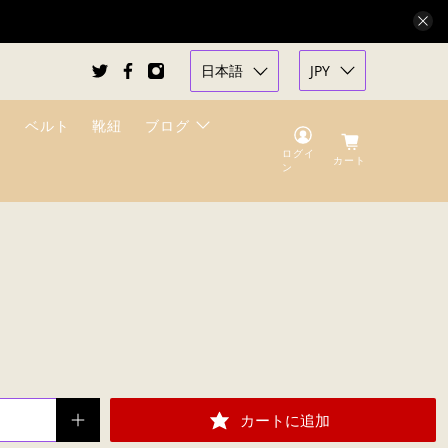
日本語
JPY
ベルト
靴紐
ブログ
ログイ
カート
ン
」
カートに追加