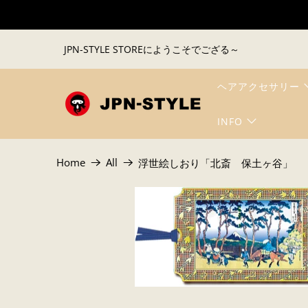
JPN-STYLE STOREにようこそでござる～
ヘアアクセサリー
INFO
Home
All
浮世絵しおり「北斎 保土ヶ谷」