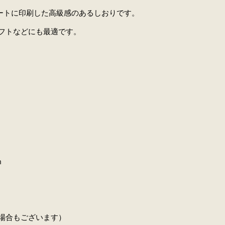
レートに印刷した高級感のあるしおりです。
フトなどにも最適です。
m
場合もございます）