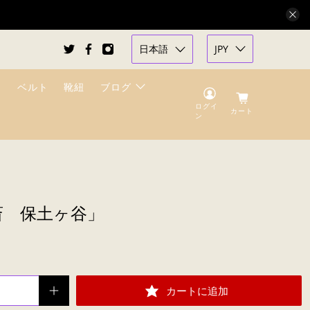
日本語
JPY
ベルト
靴紐
ブログ
ログイ
カート
ン
斎 保土ヶ谷」
カートに追加