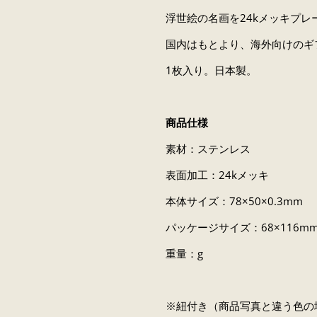
浮世絵の名画を24kメッキプ
国内はもとより、海外向けのギ
1枚入り。日本製。
商品仕様
素材：ステンレス
表面加工：24kメッキ
本体サイズ：78×50×0.3mm
パッケージサイズ：68×116m
重量：g
※紐付き（商品写真と違う色の