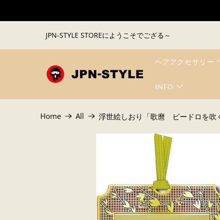
JPN-STYLE STOREにようこそでござる～
ヘアアクセサリー
INFO
Home
All
浮世絵しおり「歌麿 ビードロを吹