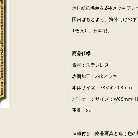
浮世絵の名画を24kメッキプ
国内はもとより、海外向けのギ
1枚入り。日本製。
商品仕様
素材：ステンレス
表面加工：24kメッキ
本体サイズ：78×50×0.3mm
パッケージサイズ：W68mm×H
重量：8g
※紐付き（商品写真と違う色の