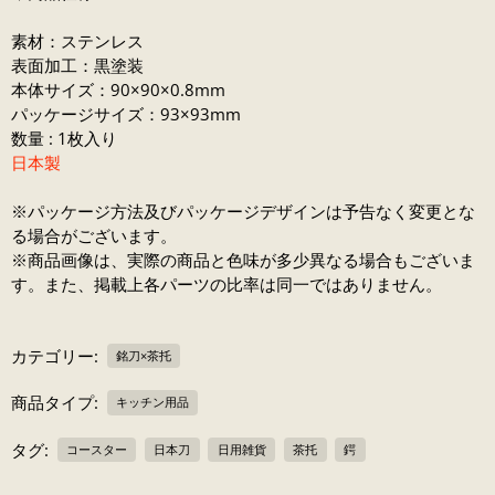
素材：ステンレス
表面加工：黒塗装
本体サイズ：90×90×0.8mm
パッケージサイズ：93×93mm
数量 : 1枚入り
日本製
※パッケージ方法及びパッケージデザインは予告なく変更とな
る場合がございます。
※商品画像は、実際の商品と色味が多少異なる場合もございま
す。また、掲載上各パーツの比率は同一ではありません。
カテゴリー:
銘刀×茶托
商品タイプ:
キッチン用品
タグ:
コースター
日本刀
日用雑貨
茶托
鍔