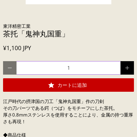
東洋精密工業
茶托「鬼神丸国重」
¥1,100 JPY
数量
カートに追加
江戸時代の摂津国の刀工「鬼神丸国重」作の刀剣
その刀パーツである鍔（つば）をモチーフにした茶托。
厚さ0.8mmステンレスを使用することにより、金属の持つ重厚
さも再現！
◆商品仕様