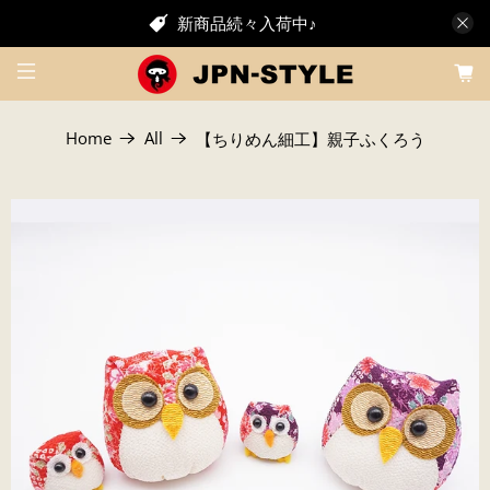
新商品続々入荷中♪
Home
All
【ちりめん細工】親子ふくろう