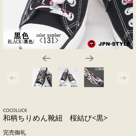
COCOLUCK
和柄ちりめん靴紐 桜結び<黒>
完売御礼