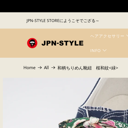
JPN-STYLE STOREにようこそでござる～
ヘアアクセサリー
INFO
Home
All
和柄ちりめん靴紐 桜和紋<緑>