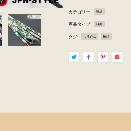
カテゴリー:
靴紐
商品タイプ:
靴紐
タグ:
ちりめん
靴紐