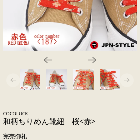
COCOLUCK
和柄ちりめん靴紐 桜<赤>
完売御礼