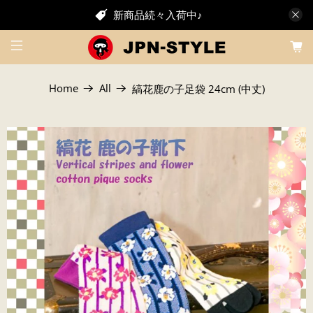
新商品続々入荷中♪
Home
All
縞花鹿の子足袋 24cm (中丈)