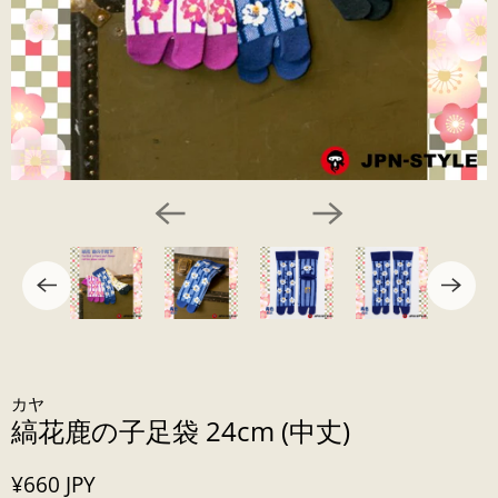
カヤ
縞花鹿の子足袋 24cm (中丈)
¥660 JPY