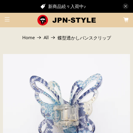
新商品続々入荷中♪
Home
All
蝶型透かしバンスクリップ