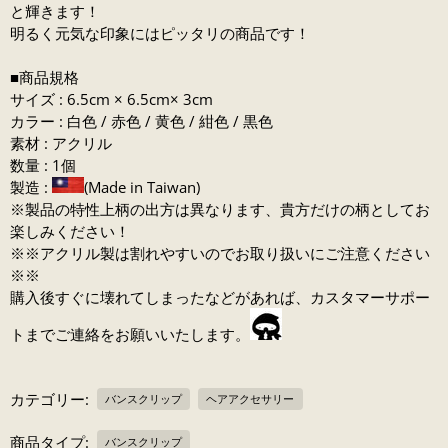
と輝きます！
明るく元気な印象にはピッタリの商品です！
■商品規格
サイズ : 6.5cm × 6.5cm× 3cm
カラー : 白色 / 赤色 / 黄色 / 紺色 / 黒色
素材 : アクリル
数量 : 1個
製造 :
(Made in Taiwan)
※製品の特性上柄の出方は異なります、貴方だけの柄としてお
楽しみください！
※※アクリル製は割れやすいのでお取り扱いにご注意ください
※※
購入後すぐに壊れてしまったなどがあれば、カスタマーサポー
トまでご連絡をお願いいたします。
カテゴリー:
バンスクリップ
ヘアアクセサリー
商品タイプ:
バンスクリップ