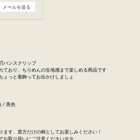
刃バンスクリップ
れており、ちりめんの生地感まで楽しめる商品です
ちょっと着飾ってお出かけしましょ
色 / 黒色
ります、貴方だけの柄としてお楽しみください！
でお取り扱いにご注意ください※※