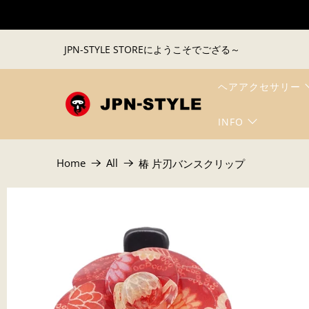
JPN-STYLE STOREにようこそでござる～
ヘアアクセサリー
INFO
Home
All
椿 片刃バンスクリップ