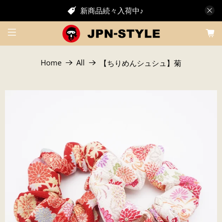
新商品続々入荷中♪
Home
All
【ちりめんシュシュ】菊