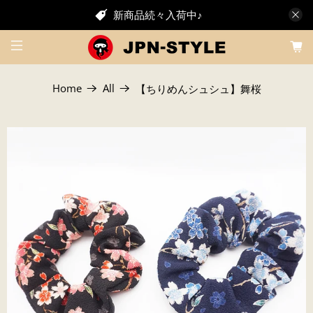
新商品続々入荷中♪
Home
All
【ちりめんシュシュ】舞桜