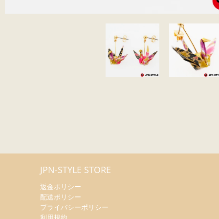
JPN-STYLE STORE
返金ポリシー
配送ポリシー
プライバシーポリシー
利用規約