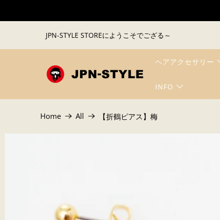
JPN-STYLE STOREにようこそでござる～
ヘアアクセサリー
INFO
Home
All
【折鶴ピアス】梅