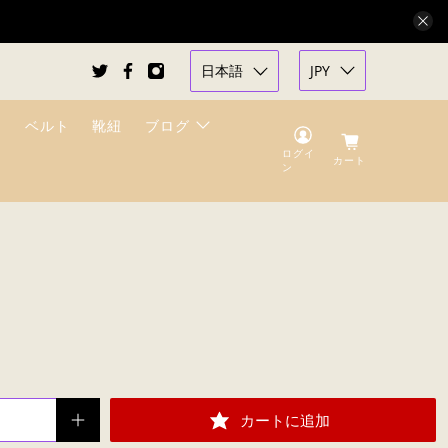
日本語
JPY
ベルト
靴紐
ブログ
ログイ
カート
ン
カートに追加