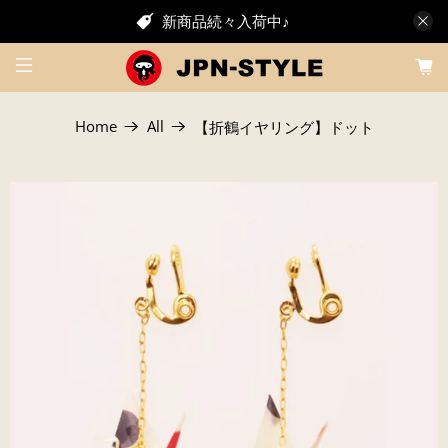
新商品続々入荷中♪
Home
All
【折鶴イヤリング】ドット