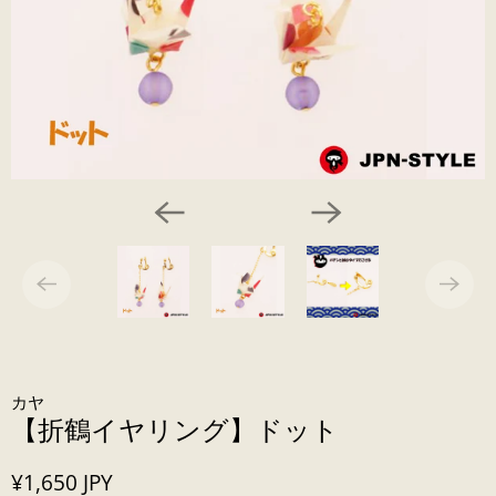
カヤ
【折鶴イヤリング】ドット
¥1,650 JPY